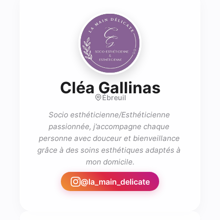
- practi
Cléa Gallinas
Ébreuil
Socio esthéticienne/Esthéticienne 
passionnée, j’accompagne chaque 
personne avec douceur et bienveillance 
grâce à des soins esthétiques adaptés à 
@
la_main_delicate