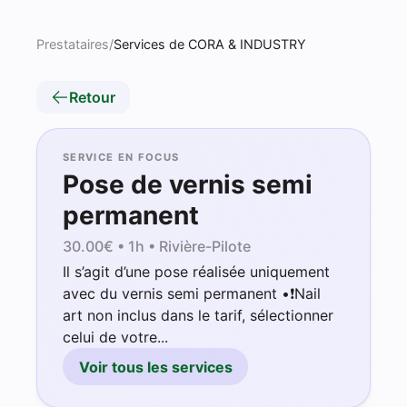
Prestataires
/
Services de CORA & INDUSTRY
Retour
SERVICE EN FOCUS
Pose de vernis semi
permanent
30.00
€ •
1h
• Rivière-Pilote
Il s’agit d’une pose réalisée uniquement
avec du vernis semi permanent •❗️Nail
art non inclus dans le tarif, sélectionner
celui de votre...
Voir tous les services