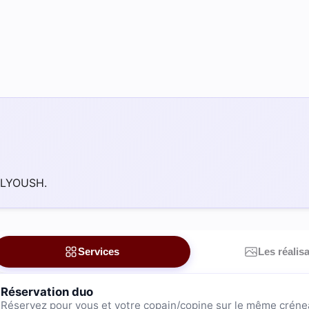
ÉLYOUSH.
Services
Les réalis
Réservation duo
Réservez pour vous et votre copain/copine sur le même créne