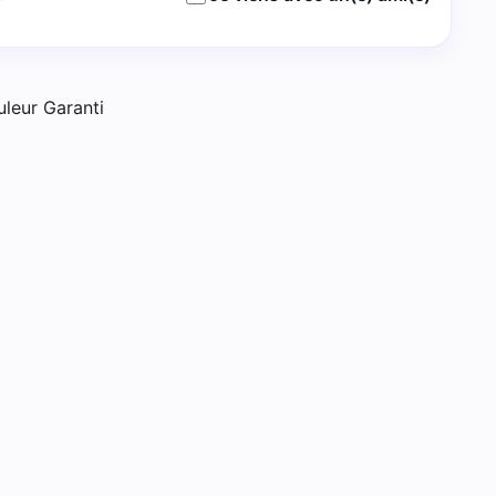
uleur Garanti
t-Étienne