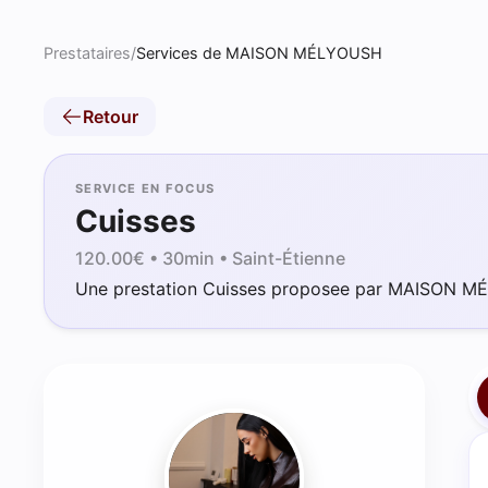
Prestataires
/
Services de MAISON MÉLYOUSH
Retour
SERVICE EN FOCUS
Cuisses
120.00
€ •
30min
• Saint-Étienne
Une prestation Cuisses proposee par MAISON M