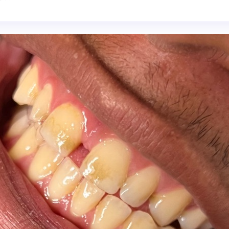
re-Pilote