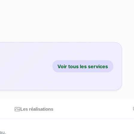
Voir tous les services
Les réalisations
au.