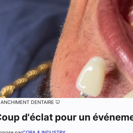
LANCHIMENT DENTAIRE 🦷
oup d'éclat pour un événem
opose par
CORA & INDUSTRY