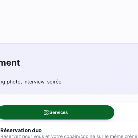
ement
ng photo, interview, soirée.
Services
Réservation duo
Réservez pour vous et votre copain/copine sur le même créne