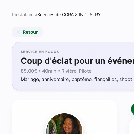
Prestataires
/
Services de CORA & INDUSTRY
Retour
SERVICE EN FOCUS
Coup d'éclat pour un évén
85.00
€ •
40min
• Rivière-Pilote
Mariage, anniversaire, baptême, fiançailles, shooti