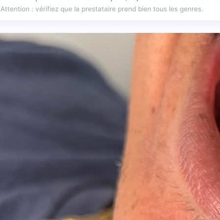
Attention : vérifiez que la prestataire prend bien tous les genres.
enne beauté bien être à Riviè