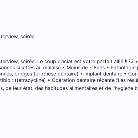
terview, soirée.
nterview, soirée. Le coup d’éclat est votre parfait allié !!
sonnes sujettes au malaise • Moins de -18ans • Pathologie 
ronnes, bridges (prothèse dentaire) • Implant dentaire • Co
ibio : (tétracycline) • Opération dentaire récente ❗️Les rés
s, de leur état, des habitudes alimentaires et de l'hygiène 