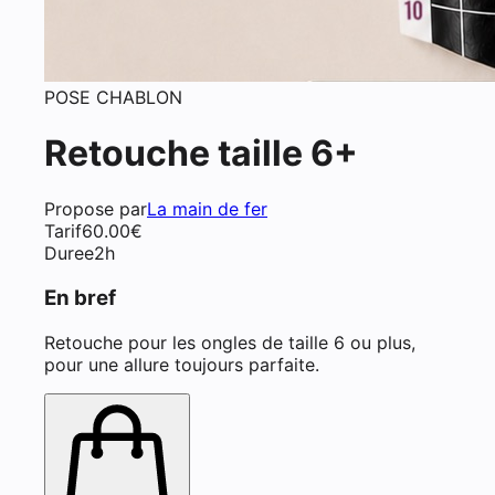
POSE CHABLON
Retouche taille 6+
Propose par
La main de fer
Tarif
60.00
€
Duree
2h
En bref
Retouche pour les ongles de taille 6 ou plus,
pour une allure toujours parfaite.