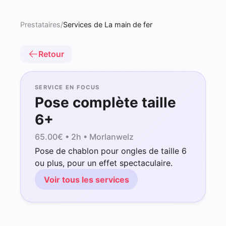
Prestataires
/
Services de La main de fer
Retour
SERVICE EN FOCUS
Pose complète taille
6+
65.00
€ •
2h
• Morlanwelz
Pose de chablon pour ongles de taille 6
ou plus, pour un effet spectaculaire.
Voir tous les services