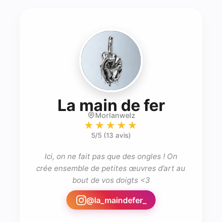
- Nail 
La main de fer
Morlanwelz
★★★★★
5
/5 (
13 avis
)
 Ici, on ne fait pas que des ongles ! On 
crée ensemble de petites œuvres d’art au 
bout de vos doigts <3
@
la_maindefer_