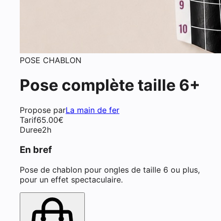
POSE CHABLON
Pose complète taille 6+
Propose par
La main de fer
Tarif
65.00
€
Duree
2h
En bref
Pose de chablon pour ongles de taille 6 ou plus,
pour un effet spectaculaire.