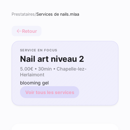
Prestataires
/
Services de nails.mlaa
Retour
SERVICE EN FOCUS
Nail art niveau 2
5.00
€ •
30min
• Chapelle-lez-
Herlaimont
blooming gel
Voir tous les services