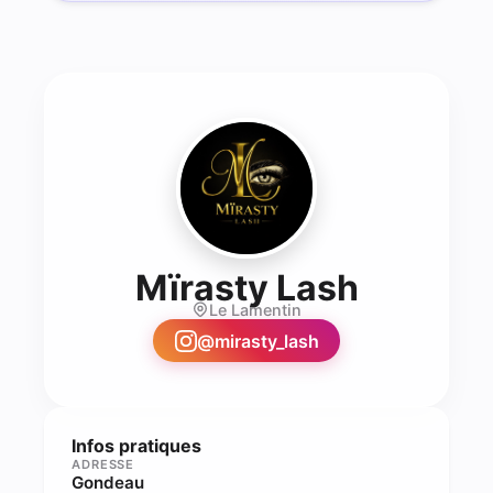
- Lash 
Mïrasty Lash
Le Lamentin
@
mirasty_lash
Infos pratiques
ADRESSE
Gondeau