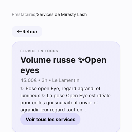
Prestataires
/
Services de Mïrasty Lash
Retour
SERVICE EN FOCUS
Volume russe ✨Open
eyes
45.00
€ •
3h
• Le Lamentin
✨ Pose open Eye, regard agrandi et
lumineux ✨ La pose Open Eye est idéale
pour celles qui souhaitent ouvrir et
agrandir leur regard tout en...
Voir tous les services