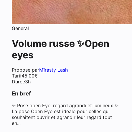
General
Volume russe ✨Open
eyes
Propose par
Mïrasty Lash
Tarif
45.00
€
Duree
3h
En bref
✨ Pose open Eye, regard agrandi et lumineux ✨
La pose Open Eye est idéale pour celles qui
souhaitent ouvrir et agrandir leur regard tout
en...