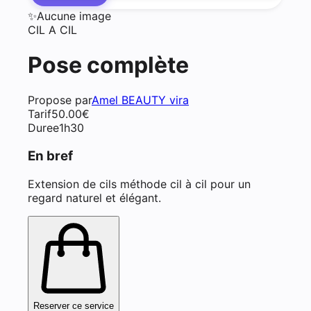
✨
Aucune image
CIL A CIL
Pose complète
Propose par
Amel BEAUTY vira
Tarif
50.00
€
Duree
1h30
En bref
Extension de cils méthode cil à cil pour un
regard naturel et élégant.
Reserver ce service