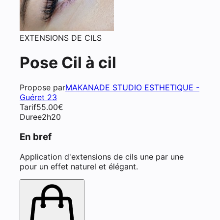
EXTENSIONS DE CILS
Pose Cil à cil
Propose par
MAKANADE STUDIO ESTHETIQUE -
Guéret 23
Tarif
55.00
€
Duree
2h20
En bref
Application d'extensions de cils une par une
pour un effet naturel et élégant.