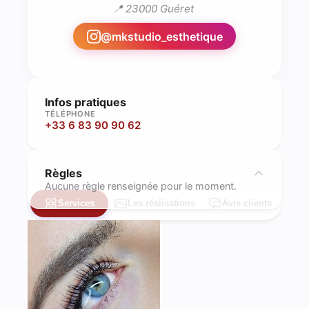
📍 23000 Guéret 
@
mkstudio_esthetique
Infos pratiques
TÉLÉPHONE
+33 6 83 90 90 62
Règles
Aucune règle renseignée pour le moment.
Services
Les réalisations
Avis clients