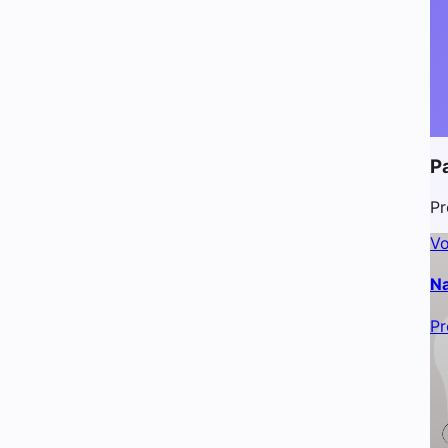
P
Pr
Vo
Na
Pr