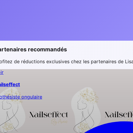
artenaires recommandés
ofitez de réductions exclusives chez les partenaires de
Lis
ir
ilseffect
othésiste ongulaire