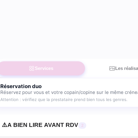
Services
Les réalis
Réservation duo
Réservez pour vous et votre copain/copine sur le même créne
Attention : vérifiez que la prestataire prend bien tous les genres.
h tech (extensions de cils) 
⚠️A BIEN LIRE AVANT RDV
2