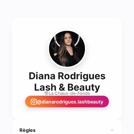
Diana Rodrigues
- Lash 
Lash & Beauty
La Chaux-de-Fonds
@
dianarodrigues.lashbeauty
Règles