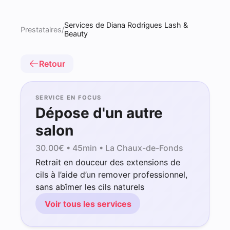
Services de Diana Rodrigues Lash &
Prestataires
/
Beauty
Retour
SERVICE EN FOCUS
Dépose d'un autre
salon
30.00
€ •
45min
• La Chaux-de-Fonds
Retrait en douceur des extensions de
cils à l’aide d’un remover professionnel,
sans abîmer les cils naturels
Voir tous les services