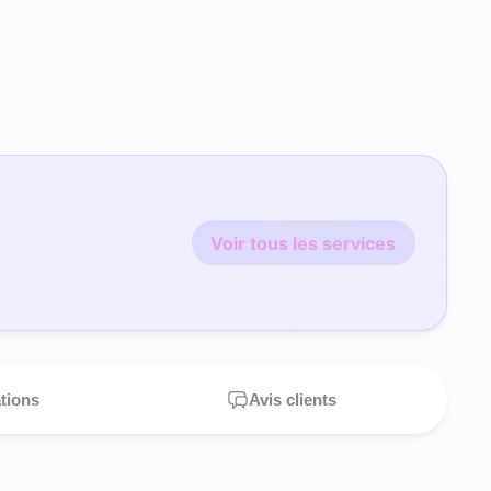
Voir tous les services
ations
Avis clients