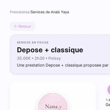
Prestataires
/
Services de Anaïs Yaya
Retour
SERVICE EN FOCUS
Depose + classique
35.00
€ •
2h30
• Poissy
Une prestation Depose + classique proposee par 
✨
Ge