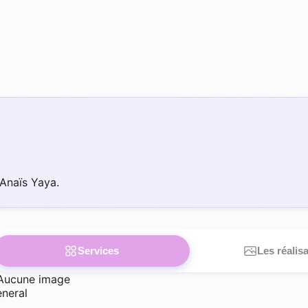
Anaïs Yaya.
Services
Les réalis
Aucune image
neral