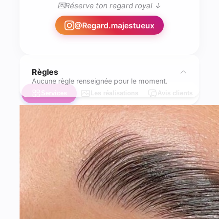
💌Réserve ton regard royal ↓
@
Regard.majestueux
Règles
Aucune règle renseignée pour le moment.
Services
Les réalisations
Avis clients