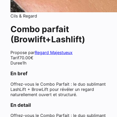
Cils & Regard
Combo parfait
(Browlift+Lashlift)
Propose par
Regard Majestueux
Tarif
70.00
€
Duree
1h
En bref
Offrez-vous le Combo Parfait : le duo sublimant
LashLift + BrowLift pour révéler un regard
naturellement ouvert et structuré.
En detail
Offrez-vous le Combo Parfait : le duo sublimant