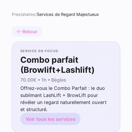
Prestataires
/
Services de Regard Majestueux
Retour
SERVICE EN FOCUS
Combo parfait
(Browlift+Lashlift)
70.00
€ •
1h
• Bègles
Offrez-vous le Combo Parfait : le duo
sublimant LashLift + BrowLift pour
révéler un regard naturellement ouvert
et structuré.
Voir tous les services