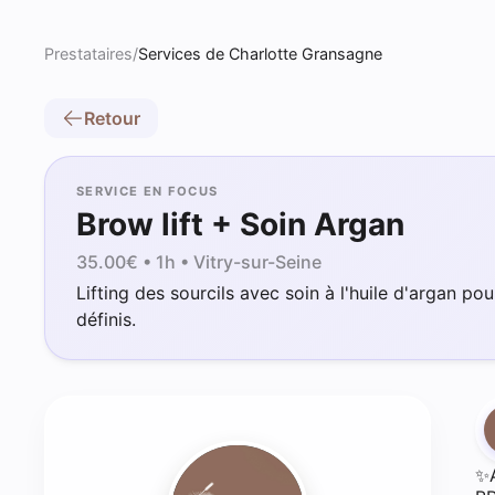
Prestataires
/
Services de Charlotte Gransagne
Retour
SERVICE EN FOCUS
Brow lift + Soin Argan
35.00
€ •
1h
• Vitry-sur-Seine
Lifting des sourcils avec soin à l'huile d'argan pou
définis.
✨