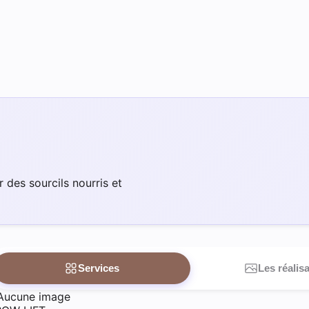
r des sourcils nourris et
Services
Les réalis
Aucune image