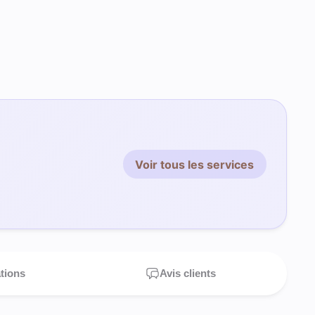
Voir tous les services
ations
Avis clients