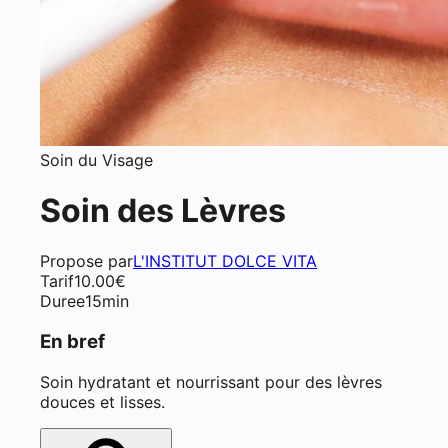
Soin du Visage
Soin des Lèvres
Propose par
L'INSTITUT DOLCE VITA
Tarif
10.00
€
Duree
15min
En bref
Soin hydratant et nourrissant pour des lèvres
douces et lisses.