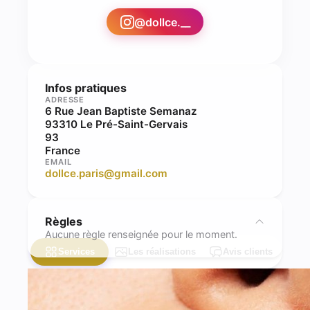
@
dollce.__
Infos pratiques
ADRESSE
6 Rue Jean Baptiste Semanaz
93310 Le Pré-Saint-Gervais
93
France
EMAIL
dollce.paris@gmail.com
Règles
Aucune règle renseignée pour le moment.
Services
Les réalisations
Avis clients