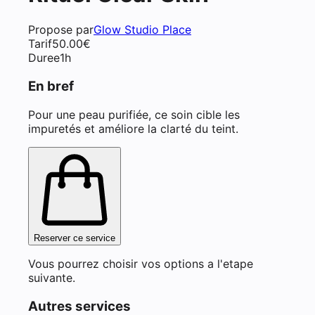
Propose par
Glow Studio Place
Tarif
50.00
€
Duree
1h
En bref
Pour une peau purifiée, ce soin cible les
impuretés et améliore la clarté du teint.
Reserver ce service
Vous pourrez choisir vos options a l'etape
suivante.
Autres services