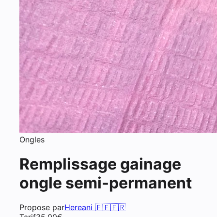
Ongles
Remplissage gainage
ongle semi-permanent
Propose par
Hereani 🇵🇫🇫🇷