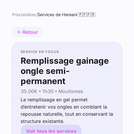
Prestataires
/
Services de Hereani 🇵🇫🇫🇷
Retour
SERVICE EN FOCUS
Remplissage gainage
ongle semi-
permanent
35.00
€ •
1h30
• Moulismes
Le remplissage en gel permet
d’entretenir vos ongles en comblant la
repousse naturelle, tout en conservant la
structure existante.
Voir tous les services