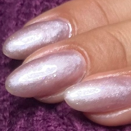
éticien(ne) (soins visage) à