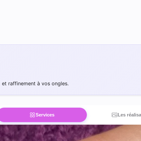
 et raffinement à vos ongles.
Services
Les réalis