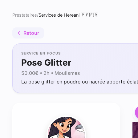
Prestataires
/
Services de Hereani 🇵🇫🇫🇷
Retour
SERVICE EN FOCUS
Pose Glitter
50.00
€ •
2h
• Moulismes
La pose glitter en poudre ou nacrée apporte éclat