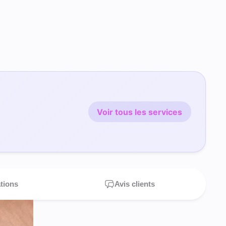
Voir tous les services
ations
Avis clients