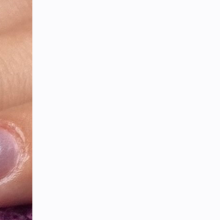
 Moulismes