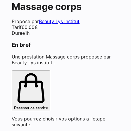
Massage corps
Propose par
Beauty Lys institut
Tarif
60.00
€
Duree
1h
En bref
Une prestation Massage corps proposee par
Beauty Lys institut .
Reserver ce service
Vous pourrez choisir vos options a l'etape
suivante.