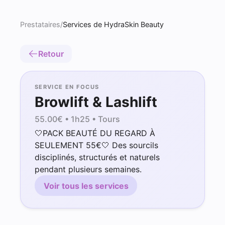
Prestataires
/
Services de HydraSkin Beauty
Retour
SERVICE EN FOCUS
Browlift & Lashlift
55.00
€ •
1h25
• Tours
🤍PACK BEAUTÉ DU REGARD À
SEULEMENT 55€🤍 Des sourcils
disciplinés, structurés et naturels
pendant plusieurs semaines.
Voir tous les services