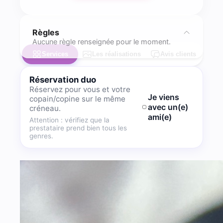
Règles
Aucune règle renseignée pour le moment.
Services
Les réalisations
Avis clients
Réservation duo
Réservez pour vous et votre
Je viens
copain/copine sur le même
avec un(e)
créneau.
ami(e)
Attention : vérifiez que la
prestataire prend bien tous les
genres.