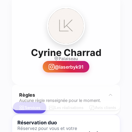
- Épila
Cyrine Charrad
Palaiseau
@
laserbyk91
Règles
Aucune règle renseignée pour le moment.
Services
Les réalisations
Avis clients
Réservation duo
Réservez pour vous et votre