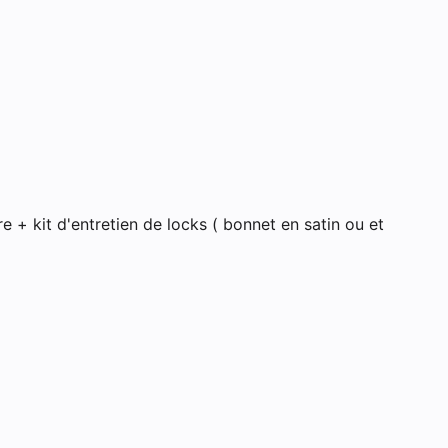
 à Toulouse
e + kit d'entretien de locks ( bonnet en satin ou et