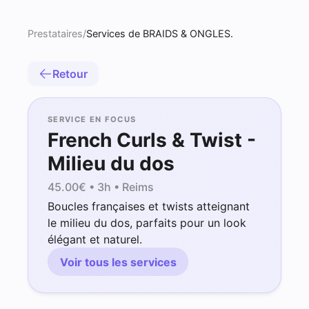
Prestataires
/
Services de BRAIDS & ONGLES.
Retour
SERVICE EN FOCUS
French Curls & Twist -
Milieu du dos
45.00
€ •
3h
• Reims
Boucles françaises et twists atteignant
le milieu du dos, parfaits pour un look
élégant et naturel.
Voir tous les services