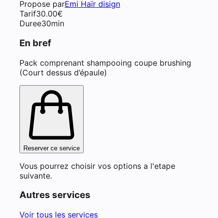
Propose par
Emi Haïr disign
Tarif
30.00
€
Duree
30min
En bref
Pack comprenant shampooing coupe brushing
(Court dessus d’épaule)
Reserver ce service
Vous pourrez choisir vos options a l'etape
suivante.
Autres services
Voir tous les services