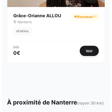
Grâce-Orianne ALLOU
Nouveau
(
0
)
Nanterre
GÉNÉRAL
DÈS
Voir
0
€
À proximité de
Nanterre
(rayon 30 km)