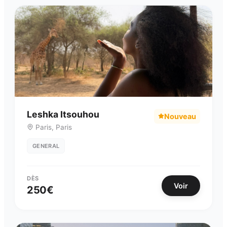
Leshka Itsouhou
Nouveau
Paris
,
Paris
GENERAL
DÈS
Voir
250
€