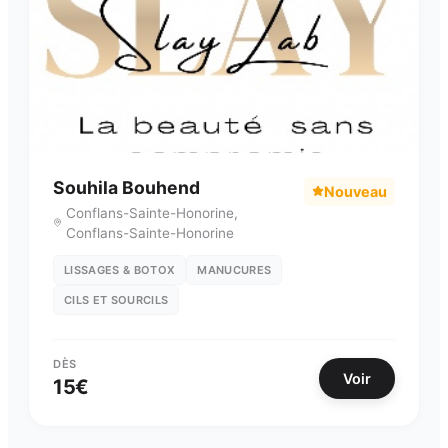
Souhila Bouhend
Nouveau
Conflans-Sainte-Honorine
,
Conflans-Sainte-Honorine
LISSAGES & BOTOX
MANUCURES
CILS ET SOURCILS
DÈS
Voir
15
€