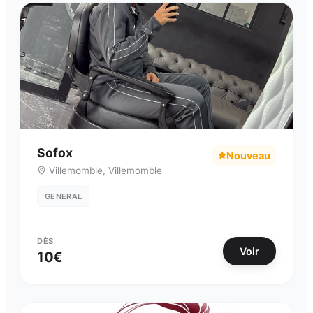
Sofox
Nouveau
Villemomble
,
Villemomble
GENERAL
DÈS
Voir
10
€