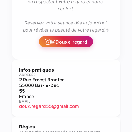
en respectant votre regard et votre 
confort.

Réservez votre séance dès aujourd'hui 
pour révéler la beauté de votre regard.✨
@
Douxx_regard
Infos pratiques
ADRESSE
2 Rue Ernest Bradfer
55000 Bar-le-Duc
55
France
EMAIL
doux.regard55@gmail.com
Règles