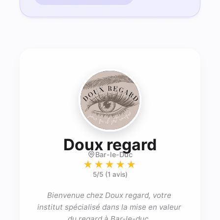
- Brow a
Doux regard
Bar-le-Duc
★★★★★
5
/5 (
1 avis
)
Bienvenue chez Doux regard, votre 
institut spécialisé dans la mise en valeur 
du regard à Bar-le-duc .
