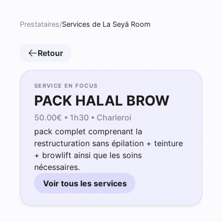
Prestataires
/
Services de La Seyä Room
Retour
SERVICE EN FOCUS
PACK HALAL BROW
50.00
€ •
1h30
• Charleroi
pack complet comprenant la
restructuration sans épilation + teinture
+ browlift ainsi que les soins
nécessaires.
Voir tous les services