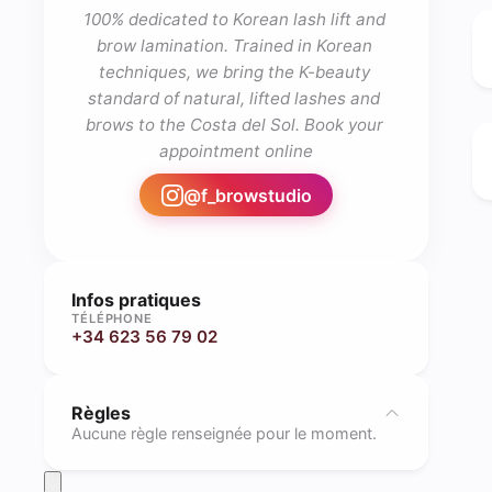
100% dedicated to Korean lash lift and 
brow lamination. Trained in Korean 
techniques, we bring the K-beauty 
standard of natural, lifted lashes and 
brows to the Costa del Sol. Book your 
appointment online
@
f_browstudio
Infos pratiques
TÉLÉPHONE
+34 623 56 79 02
Règles
Aucune règle renseignée pour le moment.