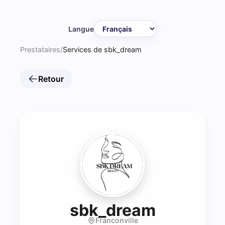
Langue
Prestataires
/
Services de sbk_dream
Retour
- Brow ar
sbk_dream
Franconville