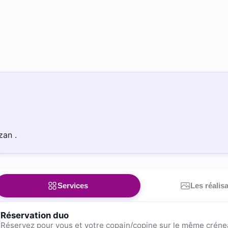
zan .
Services
Les réalis
Réservation duo
Réservez pour vous et votre copain/copine sur le même créne