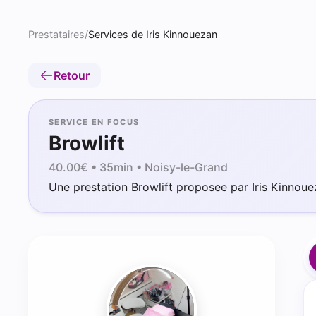
Prestataires
/
Services de Iris Kinnouezan
Retour
SERVICE EN FOCUS
Browlift
40.00
€ •
35min
• Noisy-le-Grand
Une prestation Browlift proposee par Iris Kinnoue