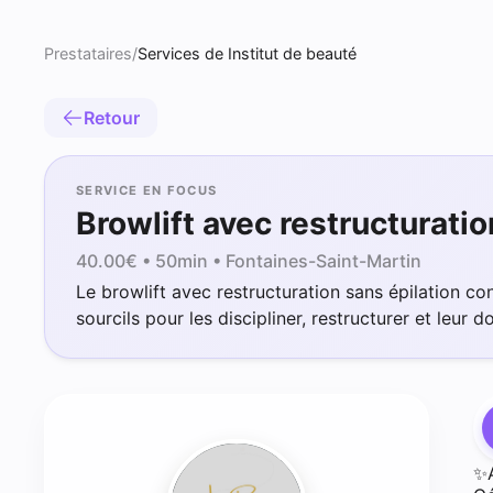
Prestataires
/
Services de Institut de beauté
Retour
SERVICE EN FOCUS
Browlift avec restructuratio
40.00
€ •
50min
• Fontaines-Saint-Martin
Le browlift avec restructuration sans épilation cons
sourcils pour les discipliner, restructurer et leur do
✨