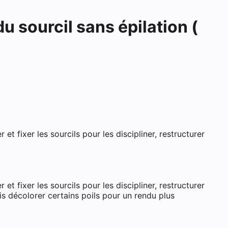
u sourcil sans épilation (
s-Saint-Martin
 et fixer les sourcils pour les discipliner, restructurer
 et fixer les sourcils pour les discipliner, restructurer
uis décolorer certains poils pour un rendu plus