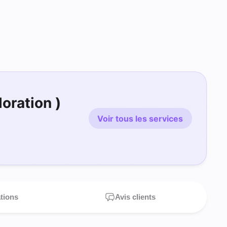
loration )
Voir tous les services
ations
Avis clients