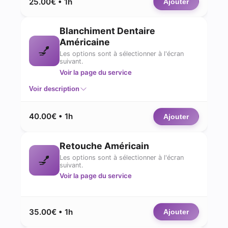
25.00€ • 1h
Ajouter
Blanchiment Dentaire
Américaine
💅
Les options sont à sélectionner à l'écran
suivant.
Voir la page du service
Voir description
40.00€ • 1h
Ajouter
Retouche Américain
💅
Les options sont à sélectionner à l'écran
suivant.
Voir la page du service
35.00€ • 1h
Ajouter