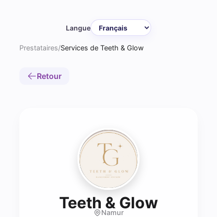
Langue
Prestataires
/
Services de Teeth & Glow
Retour
- Blanc
Teeth & Glow
Namur